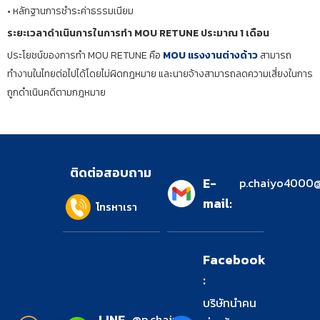
• หลักฐานการชำระค่าธรรมเนียม
ระยะเวลาดำเนินการในการทำ MOU RETUNE ประมาณ 1 เดือน
ประโยชน์ของการทำ MOU RETUNE คือ
MOU แรงงานต่างด้าว
สามารถ
ทำงานในไทยต่อไปได้โดยไม่ผิดกฎหมาย และนายจ้างสามารถลดความเสี่ยงในการ
ถูกดำเนินคดีตามกฎหมาย
ติดต่อสอบถาม
E-
p.chaiyo4000
mail:
โทรหาเรา
Facebook
:
บริษัทนำคน
LINE
@p.chaiyo