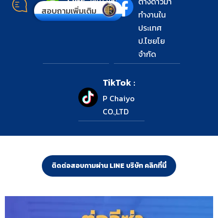
ต่างด้าวมา
สอบถามเพิ่มเติม
:
ทำงานใน
ประเทศ
ป.ไชยโย
จำกัด
TikTok :
P Chaiyo
CO.,LTD
ติดต่อสอบถามผ่าน LINE บริษัท คลิกที่นี่