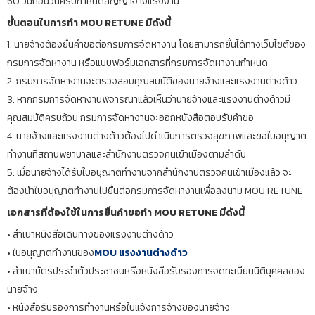
60 วันก่อนวันครบกำหนดสัญญาจ้างแรงงาน
ขั้นตอนในการทำ MOU RETUNE มีดังนี้
1. นายจ้างต้องยื่นคำขอต่อกรมการจัดหางาน โดยสามารถยื่นได้ทางเว็บไซต์ของ
กรมการจัดหางาน หรือแบบฟอร์มเอกสารที่กรมการจัดหางานกำหนด
2. กรมการจัดหางานจะตรวจสอบคุณสมบัติของนายจ้างและแรงงานต่างด้าว
3. หากกรมการจัดหางานพิจารณาแล้วเห็นว่านายจ้างและแรงงานต่างด้าวมี
คุณสมบัติครบถ้วน กรมการจัดหางานจะออกหนังสือตอบรับคำขอ
4. นายจ้างและแรงงานต่างด้าวต้องไปดำเนินการตรวจสุขภาพและขอใบอนุญาต
ทำงานที่สถานพยาบาลและสำนักงานตรวจคนเข้าเมืองตามลำดับ
5. เมื่อนายจ้างได้รับใบอนุญาตทำงานจากสำนักงานตรวจคนเข้าเมืองแล้ว จะ
ต้องนำใบอนุญาตทำงานไปยื่นต่อกรมการจัดหางานเพื่อลงนาม MOU RETUNE
เอกสารที่ต้องใช้ในการยื่นคำขอทำ MOU RETUNE มีดังนี้
• สำเนาหนังสือเดินทางของแรงงานต่างด้าว
• ใบอนุญาตทำงานของ
MOU แรงงานต่างด้าว
• สำเนาบัตรประจำตัวประชาชนหรือหนังสือรับรองการจดทะเบียนนิติบุคคลของ
นายจ้าง
• หนังสือรับรองการทำงานหรือใบแจ้งการจ้างของนายจ้าง