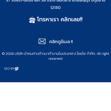
37 รังสิต-นครนายก 36 ประชาธิปัตย์ อำเภอธัญบุรี ปทุมธานี
12130
โทรหาเรา คลิกเลย!!
คลิกดูอีเมล !!
©
2026 บริษัท นำคนต่างด้าวมาทำงานในประเทศ ป.ไชยโย จำกัด​.​ All right
reserved