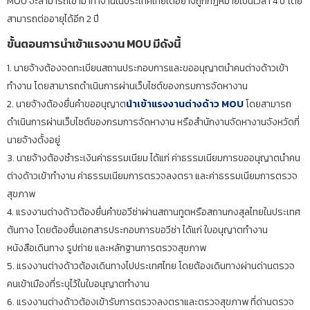
MOU จะสามารถเข้ามาทำงานในประเทศไทยได้อย่างถูกกฎหมายเป็นเวลา 4 ปี โดย
สามารถต่ออายุได้อีก 2 ปี
ขั้นตอนการนำเข้าแรงงาน MOU มีดังนี้
1. นายจ้างต้องจดทะเบียนสถานประกอบการและขออนุญาตนำคนต่างด้าวเข้า
ทำงาน โดยสามารถดำเนินการผ่านเว็บไซต์ของกรมการจัดหางาน
2. นายจ้างต้องยื่นคำขออนุญาต
นำเข้าแรงงานต่างด้าว MOU
โดยสามารถ
ดำเนินการผ่านเว็บไซต์ของกรมการจัดหางาน หรือสำนักงานจัดหางานจังหวัดที่
นายจ้างตั้งอยู่
3. นายจ้างต้องชำระเงินค่าธรรมเนียม ได้แก่ ค่าธรรมเนียมการขออนุญาตนำคน
ต่างด้าวเข้าทำงาน ค่าธรรมเนียมการตรวจลงตรา และค่าธรรมเนียมการตรวจ
สุขภาพ
4. แรงงานต่างด้าวต้องยื่นคำขอวีซ่าผ่านสถานทูตหรือสถานกงสุลไทยในประเทศ
ต้นทาง โดยต้องยื่นเอกสารประกอบการขอวีซ่า ได้แก่ ใบอนุญาตทำงาน
หนังสือเดินทาง รูปถ่าย และหลักฐานการตรวจสุขภาพ
5. แรงงานต่างด้าวต้องเดินทางไปประเทศไทย โดยต้องเดินทางผ่านด่านตรวจ
คนเข้าเมืองที่ระบุไว้ในใบอนุญาตทำงาน
6. แรงงานต่างด้าวต้องเข้ารับการตรวจลงตราและตรวจสุขภาพ ที่ด่านตรวจ