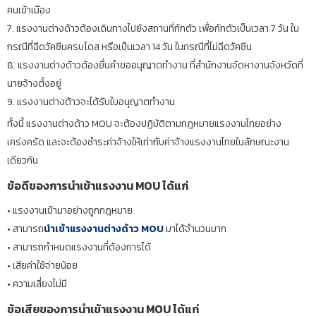
คนเข้าเมือง
7. แรงงานต่างด้าวต้องเดินทางไปยังสถานที่กักตัว เพื่อกักตัวเป็นเวลา 7 วัน ใน
กรณีที่ฉีดวัคซีนครบโดส หรือเป็นเวลา 14 วัน ในกรณีที่ไม่ฉีดวัคซีน
8. แรงงานต่างด้าวต้องยื่นคำขออนุญาตทำงาน ที่สำนักงานจัดหางานจังหวัดที่
นายจ้างตั้งอยู่
9. แรงงานต่างด้าวจะได้รับใบอนุญาตทำงาน
ทั้งนี้ แรงงานต่างด้าว MOU จะต้องปฏิบัติตามกฎหมายแรงงานไทยอย่าง
เคร่งครัด และจะต้องชำระค่าจ้างให้เท่ากับค่าจ้างแรงงานไทยในลักษณะงาน
เดียวกัน
ข้อดีของการนำเข้าแรงงาน MOU ได้แก่
• แรงงานเข้ามาอย่างถูกกฎหมาย
• สามารถ
นำเข้าแรงงานต่างด้าว MOU
มาได้จำนวนมาก
• สามารถกำหนดแรงงานที่ต้องการได้
• เสียค่าใช้จ่ายน้อย
• ความเสี่ยงไม่มี
ข้อเสียของการนำเข้าแรงงาน MOU ได้แก่