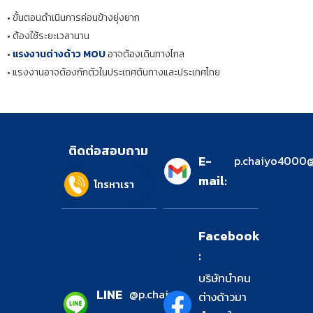
• ขั้นตอนดำเนินการค่อนข้างยุ่งยาก
• ต้องใช้ระยะเวลานาน
•
แรงงานต่างด้าว MOU
อาจต้องเดินทางไกล
• แรงงานอาจต้องกักตัวในประเทศต้นทางและประเทศไทย
ติดต่อสอบถาม
E-
p.chaiyo4000
mail:
โทรหาเรา
Facebook
:
บริษัทนำคน
LINE
@p.chaiyo
ต่างด้าวมา