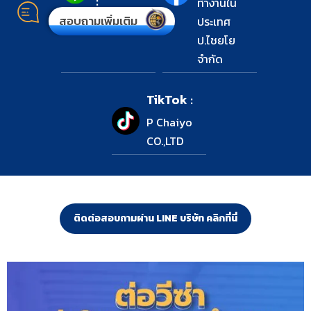
:
ทำงานใน
สอบถามเพิ่มเติม
ประเทศ
ป.ไชยโย
จำกัด
TikTok :
P Chaiyo
CO.,LTD
ติดต่อสอบถามผ่าน LINE บริษัท คลิกที่นี่