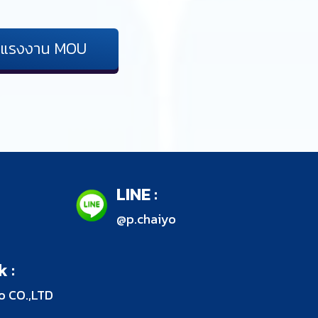
้าแรงงาน MOU
LINE :
@p.chaiyo
k :
o CO.,LTD