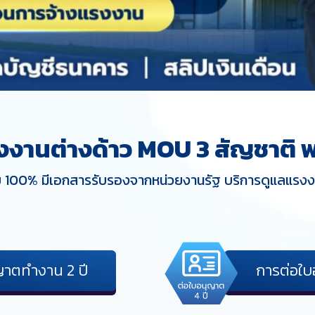
งงานต่างด้าว MOU 3 สัญชาติ พ
 100% มีเอกสารรับรองจากหน่วยงานรัฐ บริการดูแลแรง
ญาตทำงาน 2 ปี
การต่อใบ