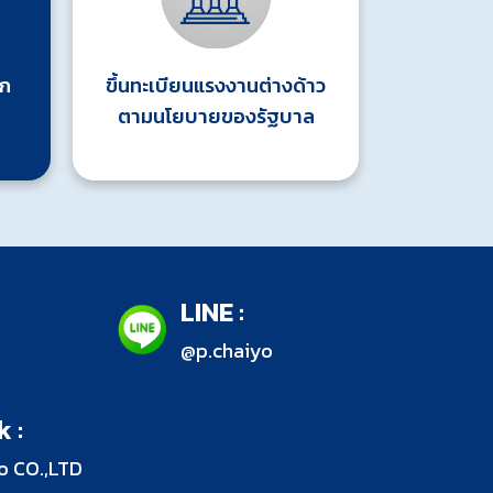
อก
ขึ้นทะเบียนแรงงานต่างด้าว
ตามนโยบายของรัฐบาล
LINE :
@p.chaiyo
k :
o CO.,LTD