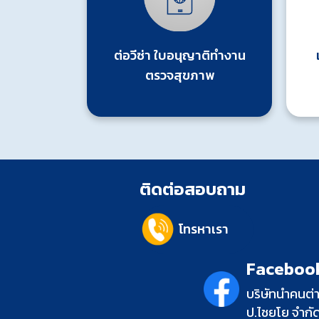
ต่อวีซ่า ใบอนุญาติทำงาน
ตรวจสุขภาพ
ติดต่อสอบถาม
โทรหาเรา
Facebook
บริษัทนำคนต่
ป.ไชยโย จำกั