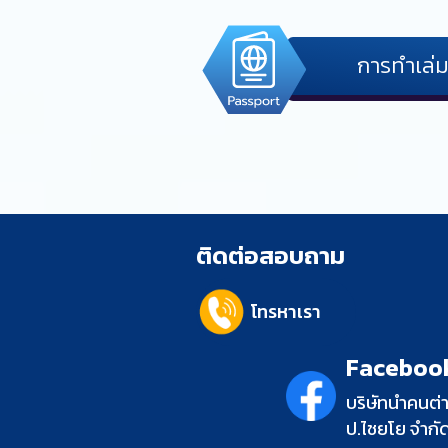
การทำเล่
ติดต่อสอบถาม
โทรหาเรา
Facebook
บริษัทนำคนต่
ป.ไชยโย จำกั