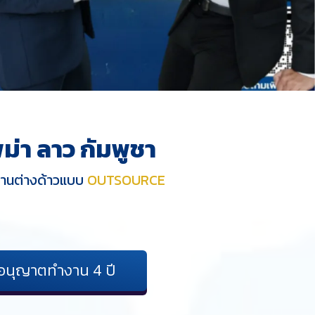
ม่า ลาว กัมพูชา
งานต่างด้าวแบบ
OUTSOURCE
อนุญาตทำงาน 4 ปี