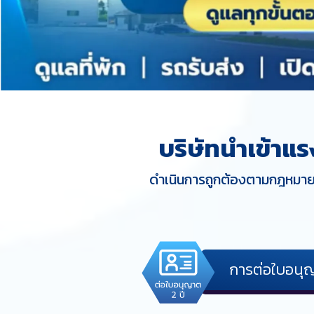
Slide 2 of 3.
บริษัทนำเข้าแร
ดำเนินการถูกต้องตามกฎหมาย
การต่อใบอนุ