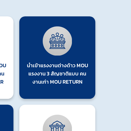
MOU
นำเข้าแรงงานต่างด้าว MOU
คน
แรงงาน 3 สัญชาติแบบ คน
ER
งานเก่า MOU RETURN